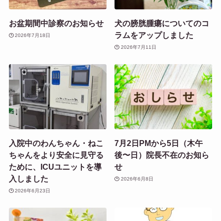
お盆期間中診察のお知らせ
犬の膀胱腫瘍についてのコ
ラムをアップしました
2026年7月18日
2026年7月11日
入院中のわんちゃん・ねこ
7月2日PMから5日（木午
ちゃんをより安全に見守る
後〜日）院長不在のお知ら
ために、ICUユニットを導
せ
入しました
2026年6月8日
2026年6月23日