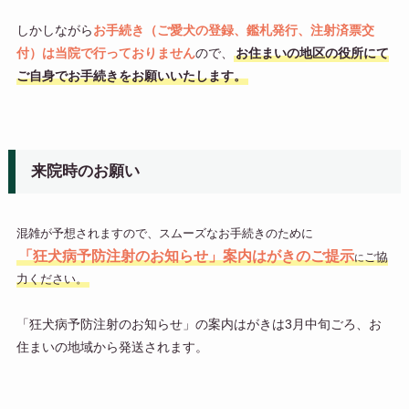
しかしながら
お手続き（ご愛犬の登録、鑑札発行、注射済票交
付）は当院で行っておりません
ので、
お住まいの地区の役所にて
ご自身でお手続きをお願いいたします。
来院時のお願い
混雑が予想されますので、スムーズなお手続きのために
「狂犬病予防注射のお知らせ」案内はがきのご提示
ご協
に
力ください。
「狂犬病予防注射のお知らせ」の案内はがきは3月中旬ごろ、お
住まいの地域から発送されます。