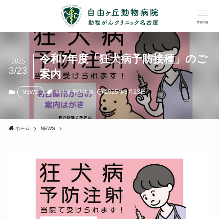
menu
令和7年度「狂犬病予防接種」のご
2025
3/23
案内
2025年3月23日
狂犬病予防接種
NEWS
ホーム
NEWS